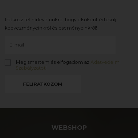
Iratkozz fel hírlevelünkre, hogy elsőként értesülj
kedvezményeinkről és eseményeinkről!
Megismertem és elfogadom az
Adatvédelmi
Szabályzatot
!
FELIRATKOZOM
WEBSHOP