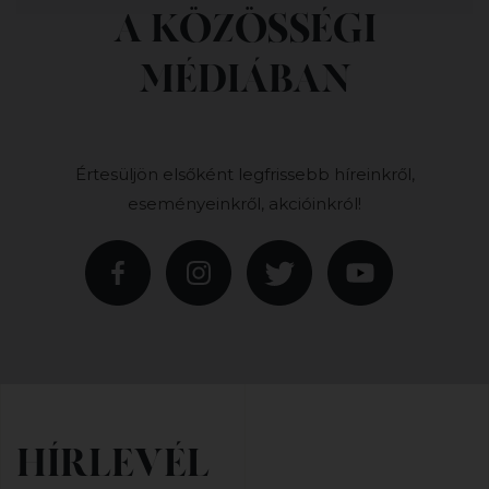
A KÖZÖSSÉGI
MÉDIÁBAN
Értesüljön elsőként legfrissebb híreinkről,
eseményeinkről, akcióinkról!
HÍRLEVÉL