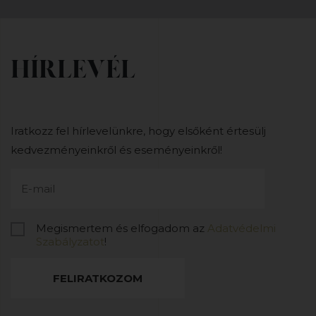
HÍRLEVÉL
Iratkozz fel hírlevelünkre, hogy elsőként értesülj
kedvezményeinkről és eseményeinkről!
Megismertem és elfogadom az
Adatvédelmi
Szabályzatot
!
FELIRATKOZOM