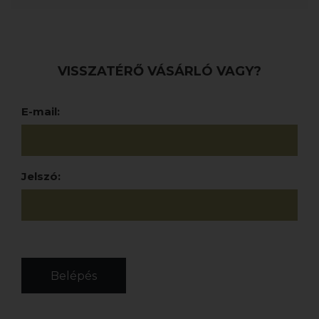
VISSZATÉRŐ VÁSÁRLÓ VAGY?
E-mail:
Jelszó:
Belépés