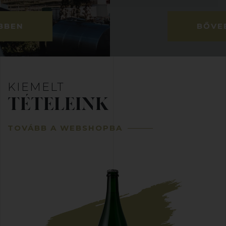
BŐVEBBEN
KIEMELT
TÉTELEINK
TOVÁBB A WEBSHOPBA