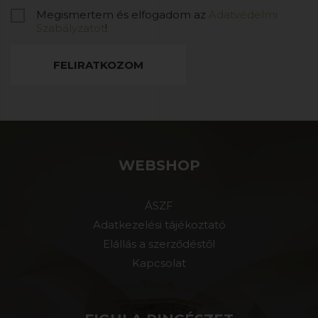
Megismertem és elfogadom az
Adatvédelmi
Szabályzatot
!
FELIRATKOZOM
WEBSHOP
ÁSZF
Adatkezelési tájékoztató
Elállás a szerződéstől
Kapcsolat