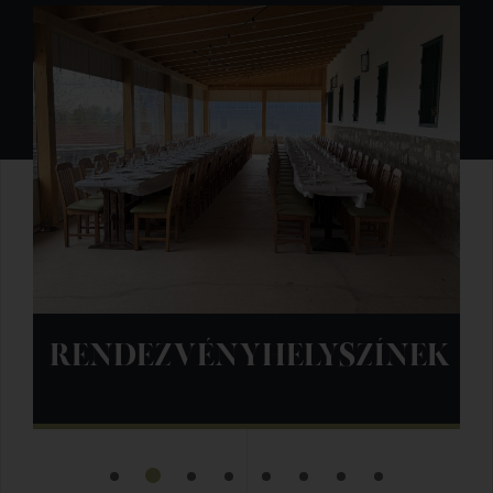
EK
FIGULA VENDÉGHÁZ