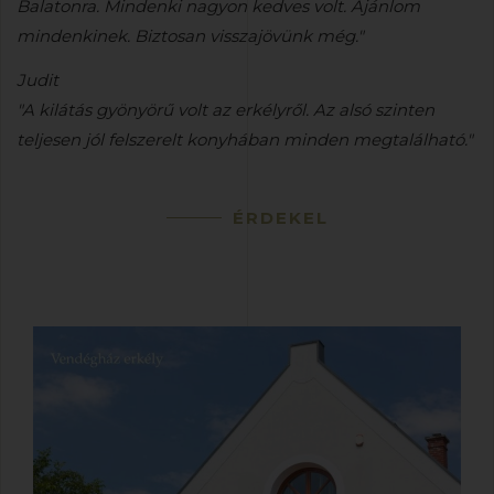
Balatonra. Mindenki nagyon kedves volt. Ajánlom
mindenkinek. Biztosan visszajövünk még."
Judit
"A kilátás gyönyörű volt az erkélyről. Az alsó szinten
teljesen jól felszerelt konyhában minden megtalálható."
ÉRDEKEL