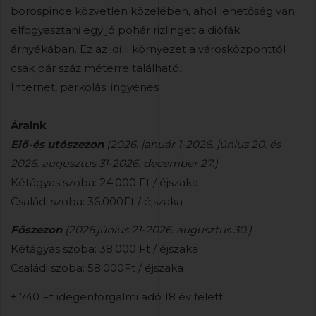
borospince közvetlen közelében, ahol lehetőség van
elfogyasztani egy jó pohár rizlinget a diófák
árnyékában. Ez az idilli környezet a városközponttól
csak pár száz méterre található.
Internet, parkolás: ingyenes
Áraink
Elő-és utószezon
(2026. január 1-2026. június 20. és
2026. augusztus 31-2026. december 27.)
Kétágyas szoba: 24.000 Ft / éjszaka
Családi szoba: 36.000Ft / éjszaka
Főszezon
(2026.június 21-2026. augusztus 30.)
Kétágyas szoba: 38.000 Ft / éjszaka
Családi szoba: 58.000Ft / éjszaka
+ 740 Ft idegenforgalmi adó 18 év felett.