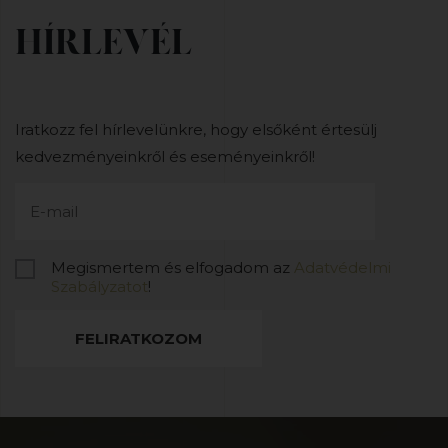
HÍRLEVÉL
Iratkozz fel hírlevelünkre, hogy elsőként értesülj
kedvezményeinkről és eseményeinkről!
Megismertem és elfogadom az
Adatvédelmi
Szabályzatot
!
FELIRATKOZOM