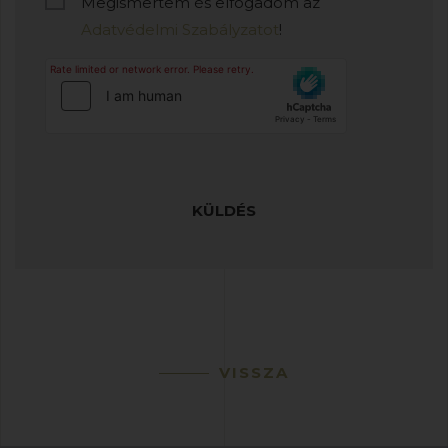
Megismertem és elfogadom az
Adatvédelmi Szabályzatot
!
KÜLDÉS
VISSZA