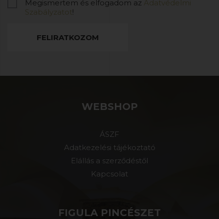
Megismertem és elfogadom az
Adatvédelmi
Szabályzatot
!
FELIRATKOZOM
WEBSHOP
ÁSZF
Adatkezelési tájékoztató
Elállás a szerződéstől
Kapcsolat
FIGULA PINCÉSZET