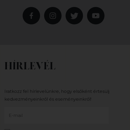
HÍRLEVÉL
Iratkozz fel hírlevelünkre, hogy elsőként értesülj
kedvezményeinkről és eseményeinkről!