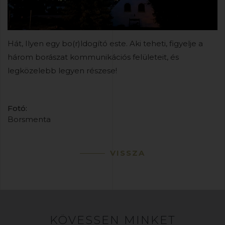
Hát, Ilyen egy bo(r)ldogító este. Aki teheti, figyelje a
három borászat kommunikációs felületeit, és
legközelebb legyen részese!
Fotó:
Borsmenta
VISSZA
KÖVESSEN MINKET