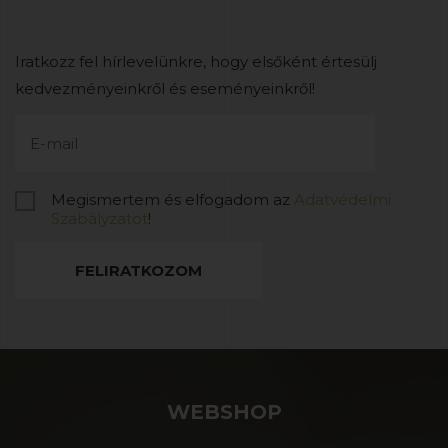
Iratkozz fel hírlevelünkre, hogy elsőként értesülj
kedvezményeinkről és eseményeinkről!
Megismertem és elfogadom az
Adatvédelmi
Szabályzatot
!
FELIRATKOZOM
WEBSHOP