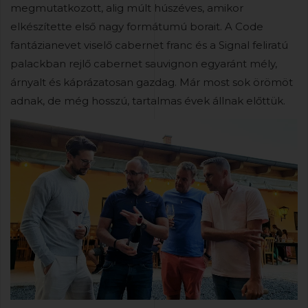
megmutatkozott, alig múlt húszéves, amikor
elkészítette első nagy formátumú borait. A Code
fantázianevet viselő cabernet franc és a Signal feliratú
palackban rejlő cabernet sauvignon egyaránt mély,
árnyalt és káprázatosan gazdag. Már most sok örömöt
adnak, de még hosszú, tartalmas évek állnak előttük.