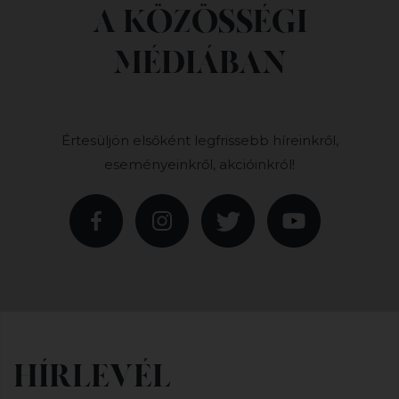
A KÖZÖSSÉGI
MÉDIÁBAN
Értesüljön elsőként legfrissebb híreinkről,
eseményeinkről, akcióinkról!
HÍRLEVÉL