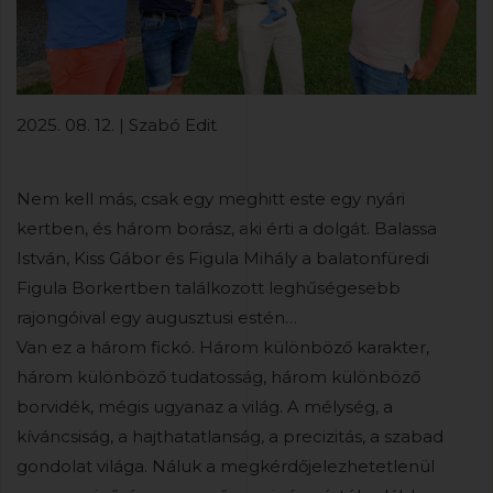
2025. 08. 12. | Szabó Edit
Nem kell más, csak egy meghitt este egy nyári
kertben, és három borász, aki érti a dolgát. Balassa
István, Kiss Gábor és Figula Mihály a balatonfüredi
Figula Borkertben találkozott leghűségesebb
rajongóival egy augusztusi estén…
Van ez a három fickó. Három különböző karakter,
három különböző tudatosság, három különböző
borvidék, mégis ugyanaz a világ. A mélység, a
kíváncsiság, a hajthatatlanság, a precizitás, a szabad
gondolat világa. Náluk a megkérdőjelezhetetlenül