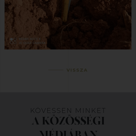
VISSZA
KÖVESSEN MINKET
A KÖZÖSSÉGI
MÉDIÁBAN