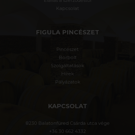
Elállás a szerződéstől
Kapcsolat
FIGULA PINCÉSZET
Pincészet
Borbolt
Szolgáltatások
Hírek
Pályázatok
KAPCSOLAT
8230 Balatonfüred Csárda utca vége
+36 30 662 4332