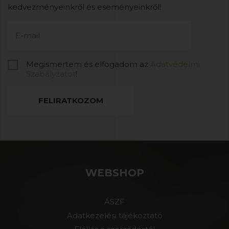
kedvezményeinkről és eseményeinkről!
Megismertem és elfogadom az
Adatvédelmi
Szabályzatot
!
FELIRATKOZOM
WEBSHOP
ÁSZF
Adatkezelési tájékoztató