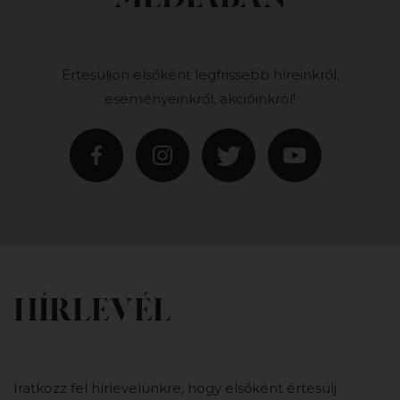
Értesüljön elsőként legfrissebb híreinkről,
eseményeinkről, akcióinkról!
HÍRLEVÉL
Iratkozz fel hírlevelünkre, hogy elsőként értesülj