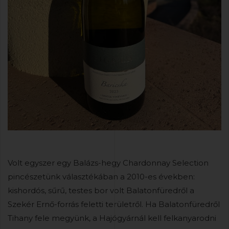
Volt egyszer egy Balázs-hegy Chardonnay Selection
pincészetünk választékában a 2010-es években:
kishordós, sűrű, testes bor volt Balatonfüredről a
Szekér Ernő-forrás feletti területről. Ha Balatonfüredről
Tihany fele megyünk, a Hajógyárnál kell felkanyarodni