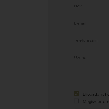
Elfogadom, ho
Megismertem 