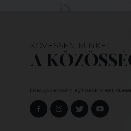
KÖVESSEN MINKET
A KÖZÖSSÉ
Értesüljön elsőként legfrissebb híreinkről, ese