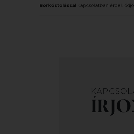
Borkóstolással
kapcsolatban érdeklődjö
KAPCSOL
ÍRJ