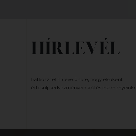
HÍRLEVÉL
Iratkozz fel hírlevelünkre, hogy elsőként
értesülj kedvezményeinkről és eseményeinkrő