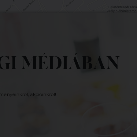
GI MÉDIÁBAN
ményeinkről, akcióinkról!