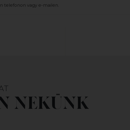
n telefonon vagy e-mailen.
AT
ON NEKÜNK