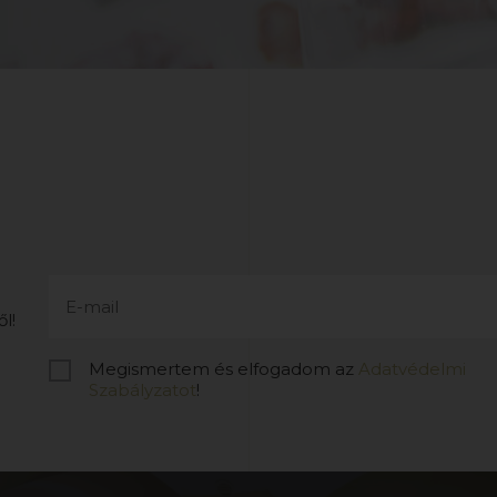
l!
Megismertem és elfogadom az
Adatvédelmi
Szabályzatot
!