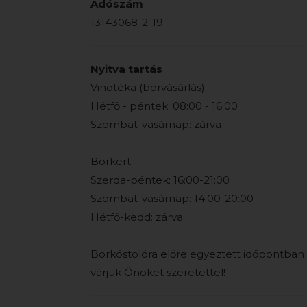
Adószám
13143068-2-19
Nyitva tartás
Vinotéka (borvásárlás):
Hétfő - péntek: 08:00 - 16:00
Szombat-vasárnap: zárva
Borkert:
Szerda-péntek: 16:00-21:00
Szombat-vasárnap: 14:00-20:00
Hétfő-kedd: zárva
Borkóstolóra előre egyeztett időpontban
várjuk Önöket szeretettel!