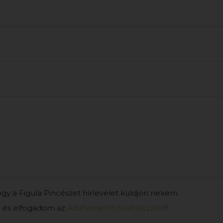
gy a Figula Pincészet hírlevelet küldjön nekem.
és elfogadom az
Adatvédelmi Szabályzatot
!