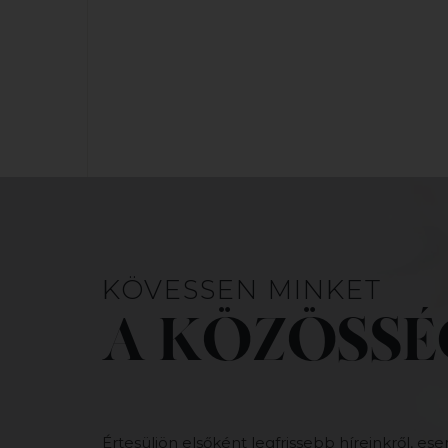
KÖVESSEN MINKET
A KÖZÖSSÉ
Értesüljön elsőként legfrissebb híreinkről, ese