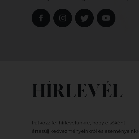
HÍRLEVÉL
Iratkozz fel hírlevelünkre, hogy elsőként
értesülj kedvezményeinkről és eseményeinkrő