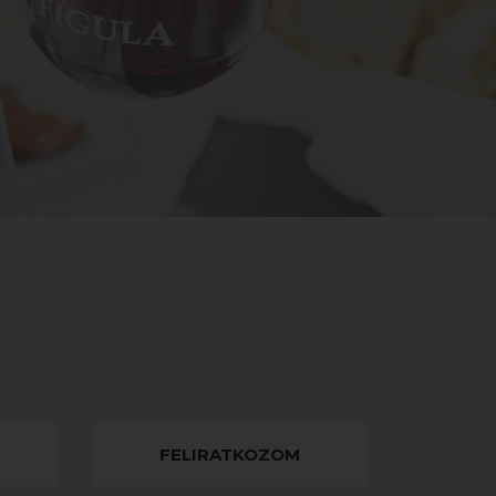
FELIRATKOZOM