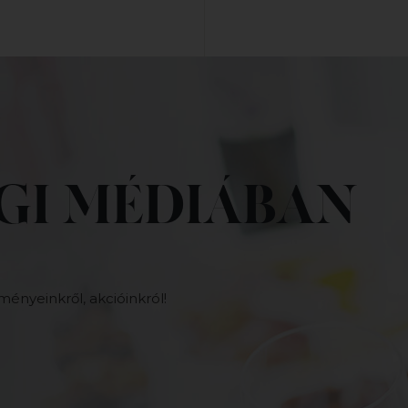
GI MÉDIÁBAN
ményeinkről, akcióinkról!