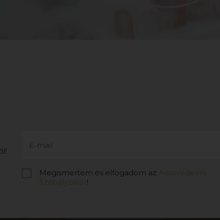
l!
Megismertem és elfogadom az
Adatvédelmi
Szabályzatot
!