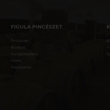
FIGULA PINCÉSZET
Pincészet
8
Borbolt
+
Szolgáltatások
f
Hírek
Pályázatok