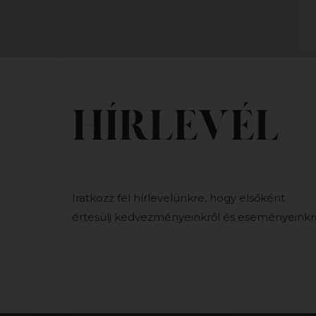
HÍRLEVÉL
Iratkozz fel hírlevelünkre, hogy elsőként
értesülj kedvezményeinkről és eseményeinkrő