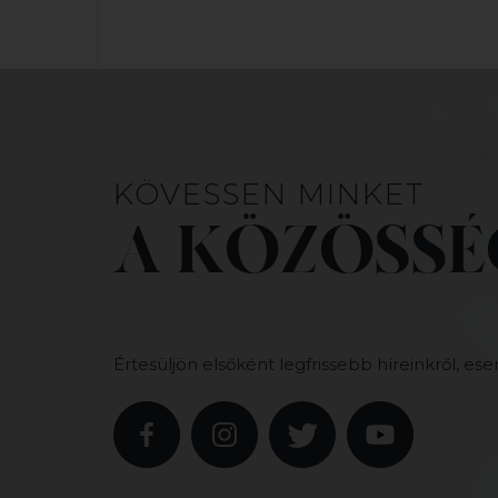
KÖVESSEN MINKET
A KÖZÖSSÉ
Értesüljön elsőként legfrissebb híreinkről, ese