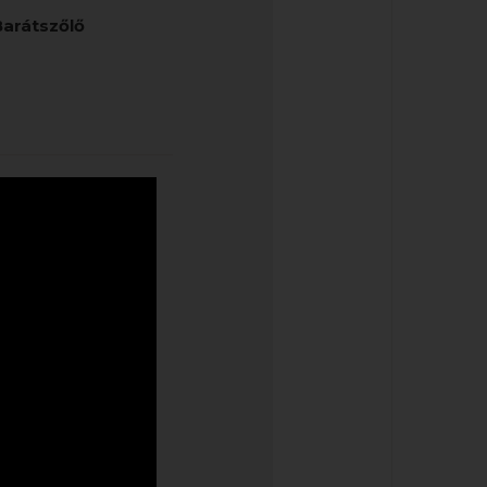
Barátszőlő