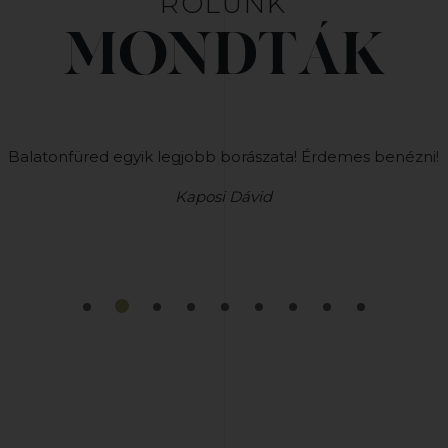
RÓLUNK
MONDTÁK
Balatonfüred egyik legjobb borászata! Érdemes benézni!
Kaposi Dávid