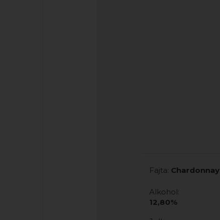
Fajta:
Chardonnay 
Alkohol:
12,80%