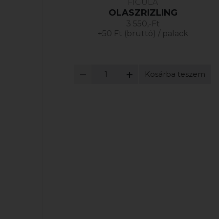
FIGULA
OLASZRIZLING
3 550,-Ft
+50 Ft (bruttó) / palack
Kosárba teszem