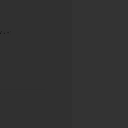
si díj