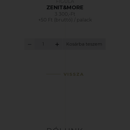
FIGULA
ZENIT&MORE
3 300,-Ft
+50 Ft (bruttó) / palack
Kosárba teszem
VISSZA