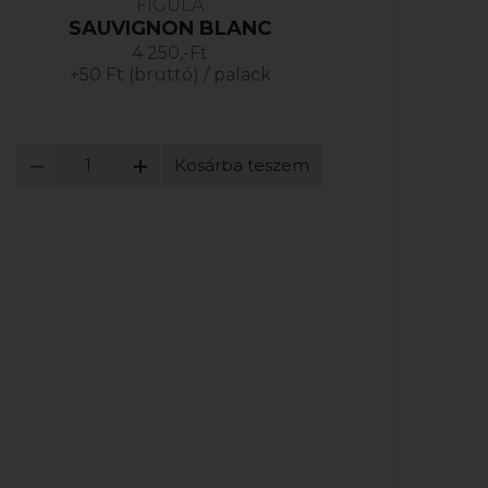
FIGULA
SAUVIGNON BLANC
4 250,-Ft
+50 Ft (bruttó) / palack
Kosárba teszem