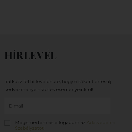
HÍRLEVÉL
Iratkozz fel hírlevelünkre, hogy elsőként értesülj
kedvezményeinkről és eseményeinkről!
Megismertem és elfogadom az
Adatvédelmi
Szabályzatot
!