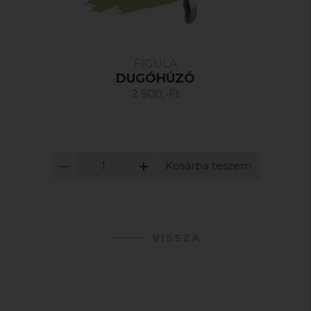
FIGULA
DUGÓHÚZÓ
2 500,-Ft
Kosárba teszem
VISSZA