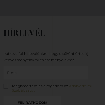
HÍRLEVÉL
Iratkozz fel hírlevelünkre, hogy elsőként értesülj
kedvezményeinkről és eseményeinkről!
Megismertem és elfogadom az
Adatvédelmi
Szabályzatot
!
FELIRATKOZOM