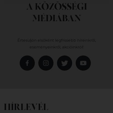
A KÖZÖSSÉGI
MÉDIÁBAN
Értesüljön elsőként legfrissebb híreinkről,
eseményeinkről, akcióinkról!
HÍRLEVÉL