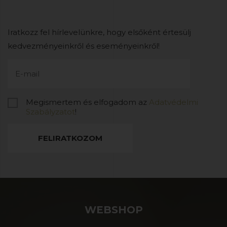
Iratkozz fel hírlevelünkre, hogy elsőként értesülj
kedvezményeinkről és eseményeinkről!
Megismertem és elfogadom az
Adatvédelmi
Szabályzatot
!
FELIRATKOZOM
WEBSHOP