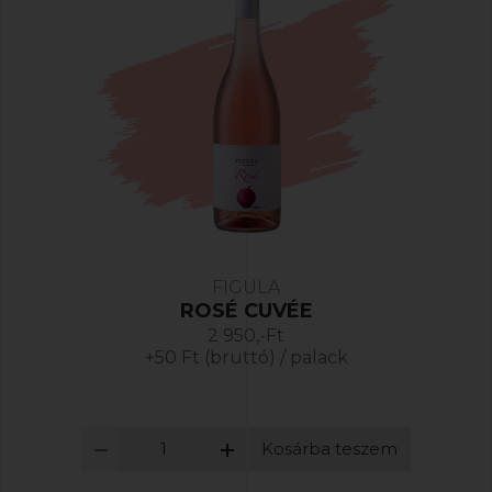
FIGULA
ROSÉ CUVÉE
2 950,-Ft
+50 Ft (bruttó) / palack
Kosárba teszem