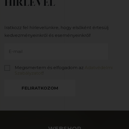
HÍRLEVÉL
Iratkozz fel hírlevelünkre, hogy elsőként értesülj
kedvezményeinkről és eseményeinkről!
Megismertem és elfogadom az
Adatvédelmi
Szabályzatot
!
FELIRATKOZOM
WEBSHOP