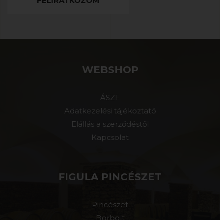
FELIRATKOZOM
WEBSHOP
ÁSZF
Adatkezelési tájékoztató
Elállás a szerződéstől
Kapcsolat
FIGULA PINCÉSZET
Pincészet
Borbolt