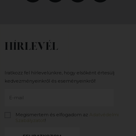
HÍRLEVÉL
Iratkozz fel hírlevelünkre, hogy elsőként értesülj
kedvezményeinkről és eseményeinkről!
Megismertem és elfogadom az
Adatvédelmi
Szabályzatot
!