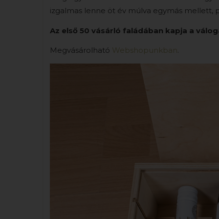
izgalmas lenne öt év múlva egymás mellett, pá
Az első 50 vásárló faládában kapja a válog
Megvásárolható
Webshopunkban
.