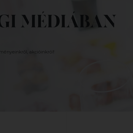
GI MÉDIÁBAN
ményeinkről, akcióinkról!