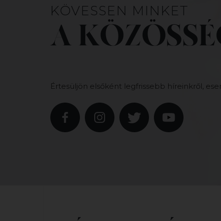
KÖVESSEN MINKET
A KÖZÖSSÉ
Értesüljön elsőként legfrissebb híreinkről, ese