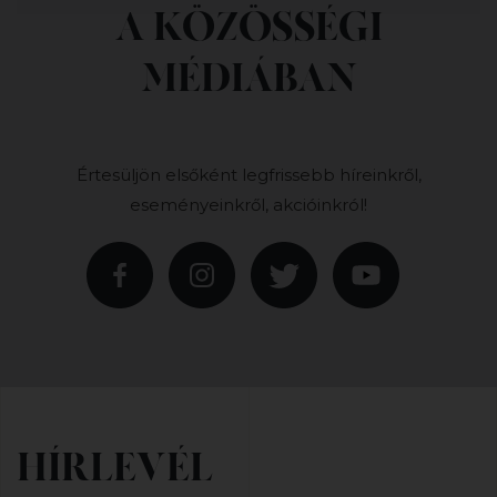
A KÖZÖSSÉGI
MÉDIÁBAN
Értesüljön elsőként legfrissebb híreinkről,
eseményeinkről, akcióinkról!
HÍRLEVÉL