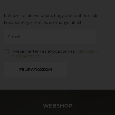
Iratkozz fel hírlevelünkre, hogy elsőként értesülj
kedvezményeinkről és eseményeinkről!
Megismertem és elfogadom az
Adatvédelmi
Szabályzatot
!
FELIRATKOZOM
WEBSHOP