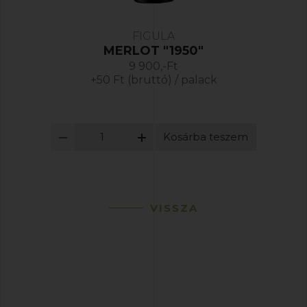
FIGULA
MERLOT "1950"
9 900,-Ft
+50 Ft (bruttó) / palack
Kosárba teszem
VISSZA