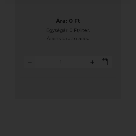
Ára: 0 Ft
Egységár: 0 Ft/liter.
Áraink bruttó árak.