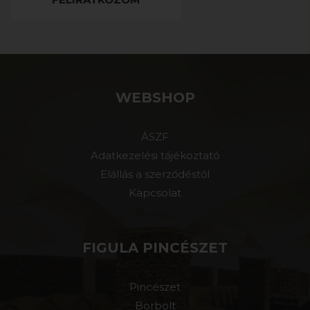
WEBSHOP
ÁSZF
Adatkezelési tájékoztató
Elállás a szerződéstől
Kapcsolat
FIGULA PINCÉSZET
Pincészet
Borbolt