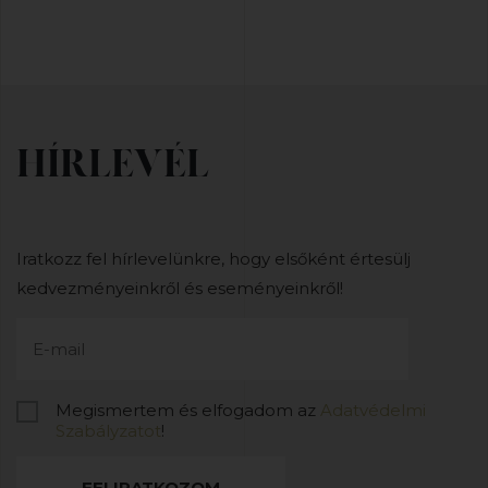
HÍRLEVÉL
Iratkozz fel hírlevelünkre, hogy elsőként értesülj
kedvezményeinkről és eseményeinkről!
Megismertem és elfogadom az
Adatvédelmi
Szabályzatot
!
FELIRATKOZOM