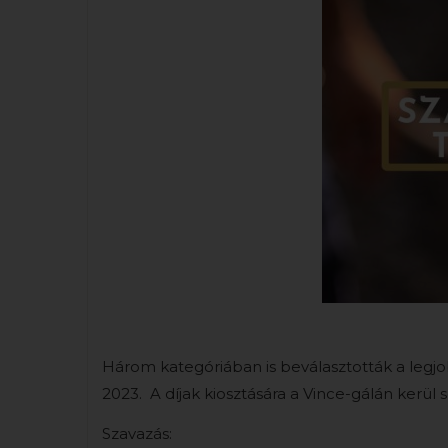
Három kategóriában is beválasztották a legjobb
2023. A díjak kiosztására a Vince-gálán ke
Szavazás: