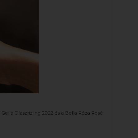
a Gella Olaszrizling 2022 és a Bella Róza Rosé