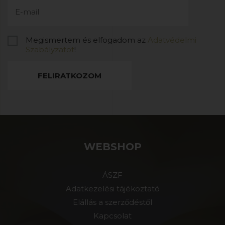
Megismertem és elfogadom az
Adatvédelmi
Szabályzatot
!
FELIRATKOZOM
WEBSHOP
ÁSZF
Adatkezelési tájékoztató
Elállás a szerződéstől
Kapcsolat