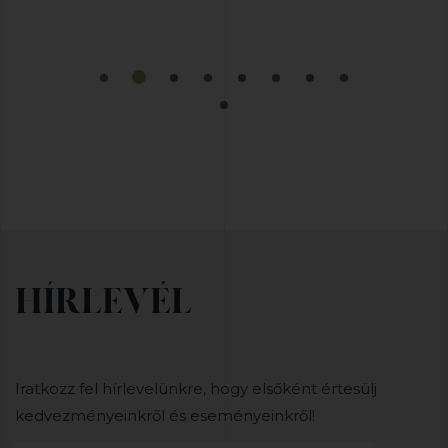
HÍRLEVÉL
Iratkozz fel hírlevelünkre, hogy elsőként értesülj
kedvezményeinkről és eseményeinkről!