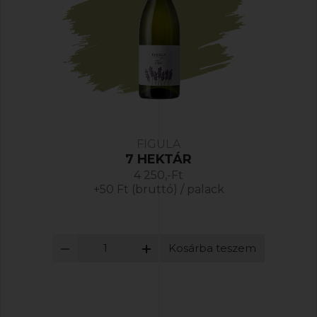
FIGULA
7 HEKTÁR
4 250,-Ft
+50 Ft (bruttó) / palack
Kosárba teszem