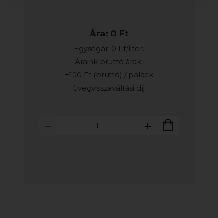
Ára: 0 Ft
Egységár: 0 Ft/liter.
Áraink bruttó árak.
+100 Ft (bruttó) / palack
üvegvisszaváltási díj