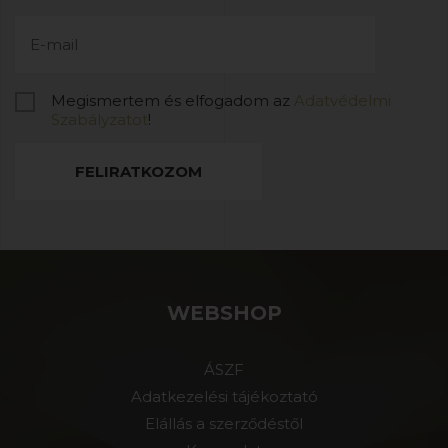
Megismertem és elfogadom az
Adatvédelmi
Szabályzatot
!
FELIRATKOZOM
WEBSHOP
ÁSZF
Adatkezelési tájékoztató
Elállás a szerződéstől