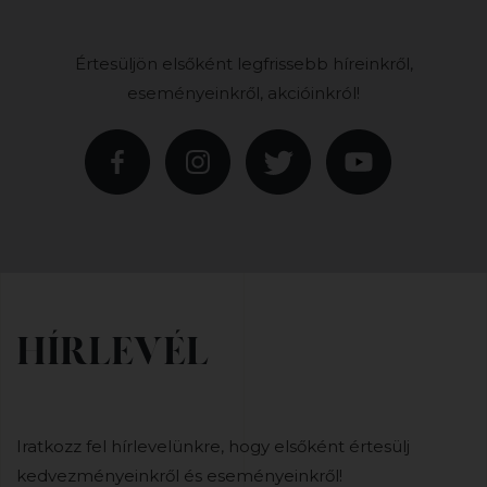
Értesüljön elsőként legfrissebb híreinkről,
eseményeinkről, akcióinkról!
HÍRLEVÉL
Iratkozz fel hírlevelünkre, hogy elsőként értesülj
kedvezményeinkről és eseményeinkről!