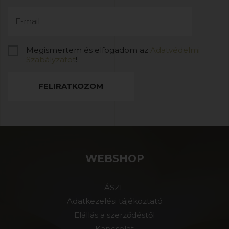
Megismertem és elfogadom az
Adatvédelmi
Szabályzatot
!
FELIRATKOZOM
WEBSHOP
ÁSZF
Adatkezelési tájékoztató
Elállás a szerződéstől
Kapcsolat