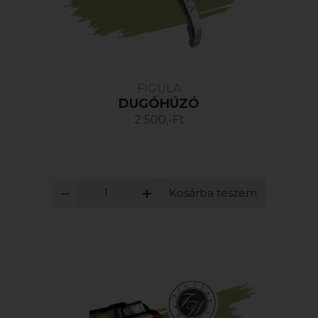
FIGULA
DUGÓHÚZÓ
2 500,-Ft
Kosárba teszem