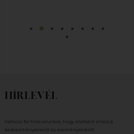
HÍRLEVÉL
Iratkozz fel hírlevelünkre, hogy elsőként értesülj
kedvezményeinkről és eseményeinkről!