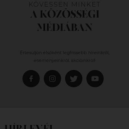
KÖVESSEN MINKET
A KÖZÖSSÉGI
MÉDIÁBAN
Értesüljön elsőként legfrissebb híreinkről,
eseményeinkről, akcióinkról!
HÍRLEVÉL