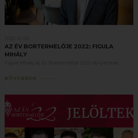
2022-12-09
AZ ÉV BORTERMELŐJE 2022: FIGULA
MIHÁLY
Figula Mihály az Év Bortermelője 2022 díj nyertese.
BŐVEBBEN