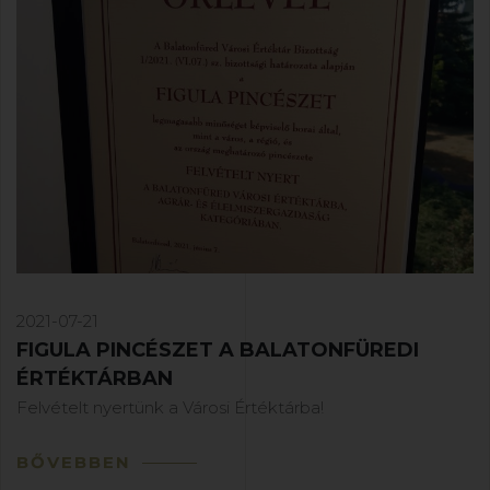
2021-07-21
FIGULA PINCÉSZET A BALATONFÜREDI
ÉRTÉKTÁRBAN
Felvételt nyertünk a Városi Értéktárba!
BŐVEBBEN