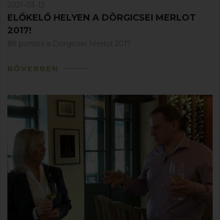
2021-03-12
ELŐKELŐ HELYEN A DÖRGICSEI MERLOT
2017!
89 pontos a Dörgicsei Merlot 2017.
BŐVEBBEN