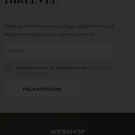
Iratkozz fel hírlevelünkre, hogy elsőként értesülj
kedvezményeinkről és eseményeinkről!
Megismertem és elfogadom az
Adatvédelmi
Szabályzatot
!
FELIRATKOZOM
WEBSHOP