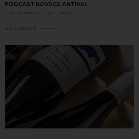
PODCAST KOVÁCS ANTIVAL
A magyar bor magyar hangja.
BŐVEBBEN