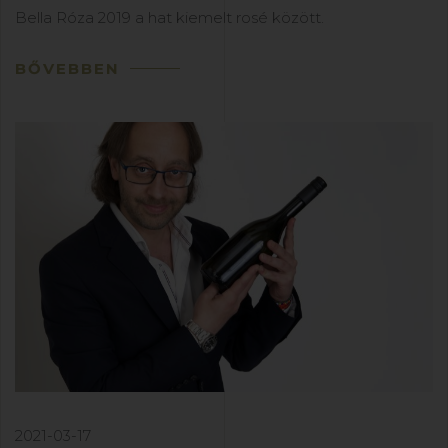
Bella Róza 2019 a hat kiemelt rosé között.
BŐVEBBEN
2021-03-17