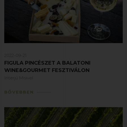
2022-09-21
FIGULA PINCÉSZET A BALATONI
WINE&GOURMET FESZTIVÁLON
Interjú Misivel.
BŐVEBBEN