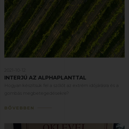
2021-10-12
INTERJÚ AZ ALPHAPLANTTAL
Hogyan készítsük fel a szőlőt az extrém időjárásra és a
gombás megbetegedésekre?
BŐVEBBEN