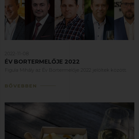
2022-11-08
ÉV BORTERMELŐJE 2022
Figula Mihály az Év Bortermelője 2022 jelöltek között.
BŐVEBBEN