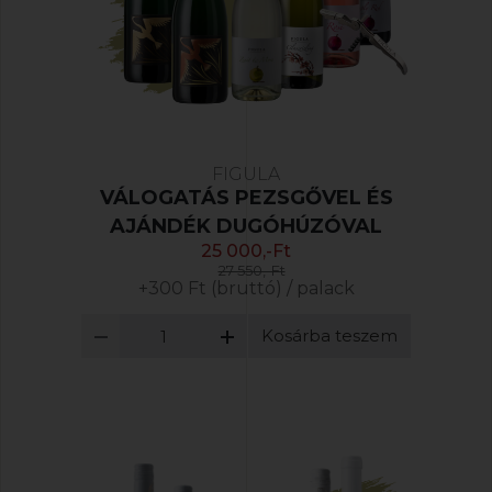
FIGULA
VÁLOGATÁS PEZSGŐVEL ÉS
AJÁNDÉK DUGÓHÚZÓVAL
25 000,-Ft
27 550,-Ft
+300 Ft (bruttó) / palack
Kosárba teszem