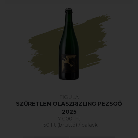
FIGULA
SZŰRETLEN OLASZRIZLING PEZSGŐ
2025
7 000,-Ft
+50 Ft (bruttó) / palack