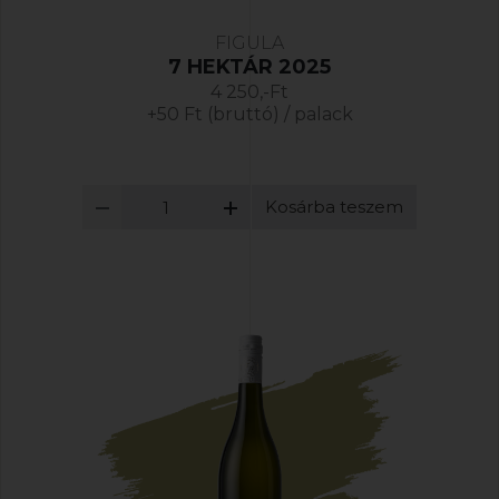
FIGULA
7 HEKTÁR 2025
4 250,-Ft
+50 Ft (bruttó) / palack
Kosárba teszem