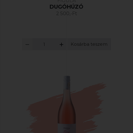
FIGULA
DUGÓHÚZÓ
2 500,-Ft
Kosárba teszem