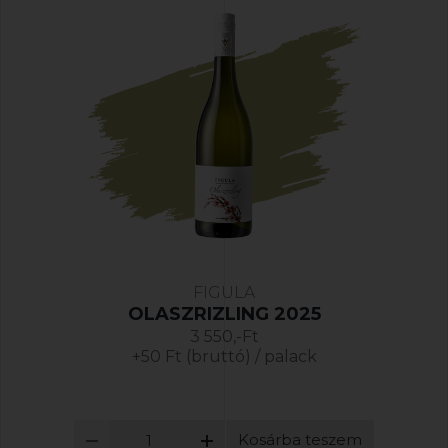
FIGULA
OLASZRIZLING 2025
3 550,-Ft
+50 Ft (bruttó) / palack
Kosárba teszem