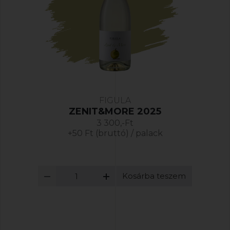
FIGULA
ZENIT&MORE 2025
3 300,-Ft
+50 Ft (bruttó) / palack
Kosárba teszem