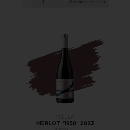
Kosárba teszem
FIGULA
MERLOT "1950" 2023
9 900,-Ft