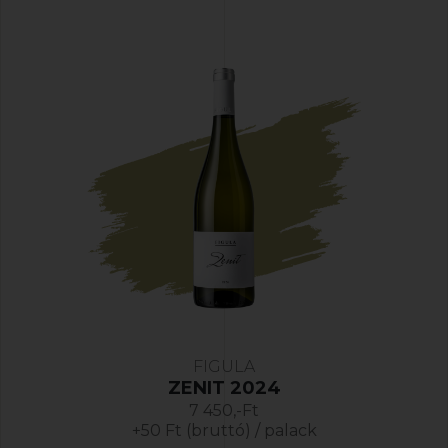
FIGULA
ZENIT 2024
7 450,-Ft
+50 Ft (bruttó) / palack