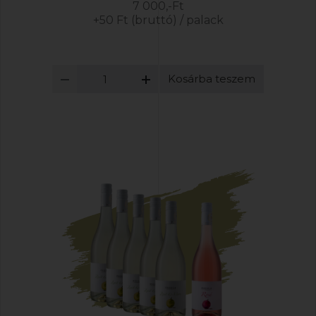
7 000,-Ft
+50 Ft (bruttó) / palack
Kosárba teszem