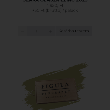
SZÁKA OLASZRIZLING 2025
4 950,-Ft
+50 Ft (bruttó) / palack
Kosárba teszem