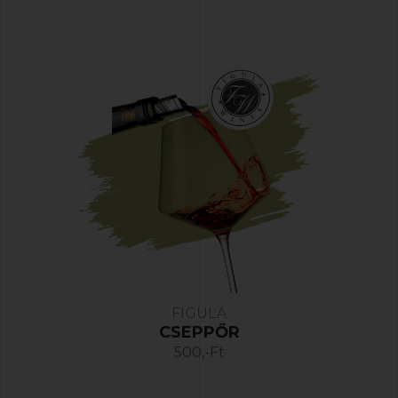
FIGULA
CSEPPŐR
500,-Ft