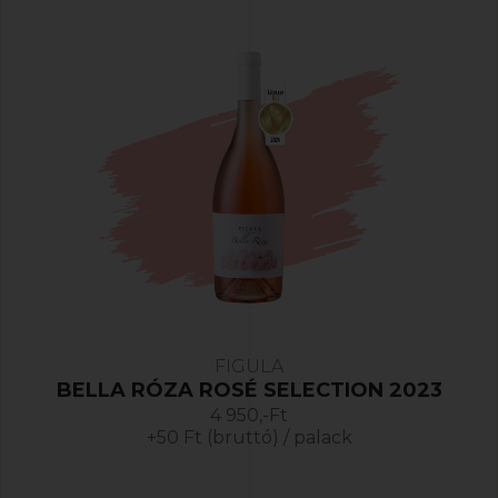
FIGULA
BELLA RÓZA ROSÉ SELECTION 2023
4 950,-Ft
+50 Ft (bruttó) / palack