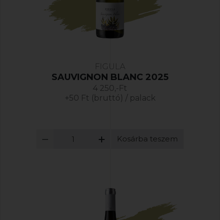
FIGULA
SAUVIGNON BLANC 2025
4 250,-Ft
+50 Ft (bruttó) / palack
Kosárba teszem