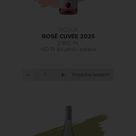
FIGULA
ROSÉ CUVÉE 2025
2 950,-Ft
+50 Ft (bruttó) / palack
Kosárba teszem