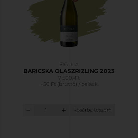
FIGULA
BARICSKA OLASZRIZLING 2023
7 500,-Ft
+50 Ft (bruttó) / palack
Kosárba teszem