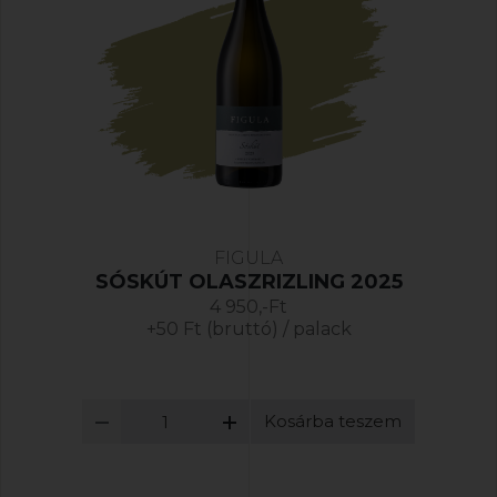
FIGULA
SÓSKÚT OLASZRIZLING 2025
4 950,-Ft
+50 Ft (bruttó) / palack
Kosárba teszem