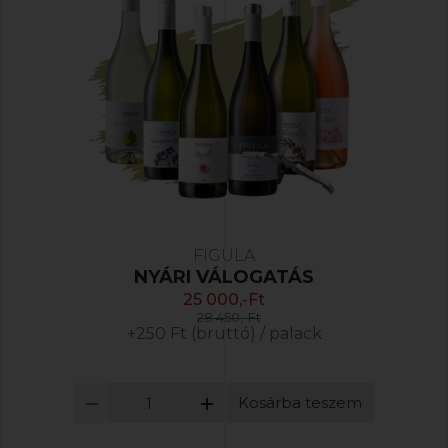
FIGULA
NYÁRI VÁLOGATÁS
25 000,-Ft
28 450,-Ft
+250 Ft (bruttó) / palack
Kosárba teszem