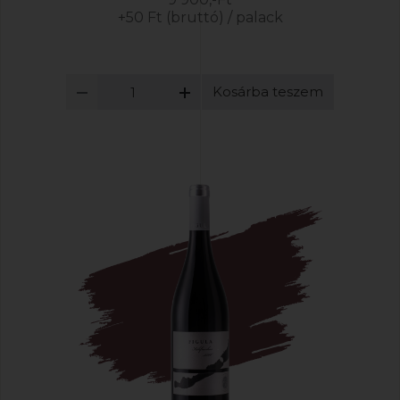
+50 Ft (bruttó) / palack
Kosárba teszem