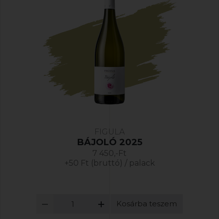
FIGULA
BÁJOLÓ 2025
7 450,-Ft
+50 Ft (bruttó) / palack
Kosárba teszem