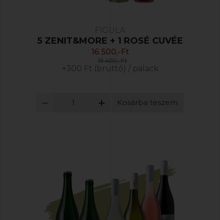
FIGULA
5 ZENIT&MORE + 1 ROSÉ CUVÉE
16 500,-Ft
19 450,-Ft
+300 Ft (bruttó) / palack
Kosárba teszem