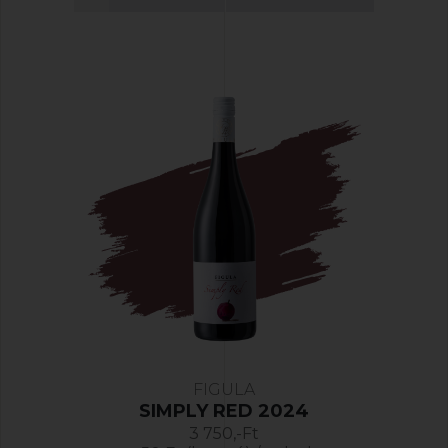
FIGULA
SIMPLY RED 2024
3 750,-Ft